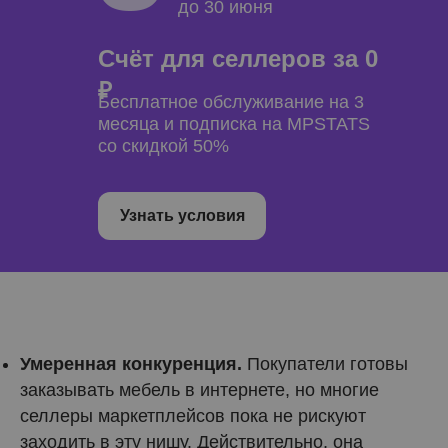
до 30 июня
Счёт для селлеров за 0
₽
Бесплатное обслуживание на 3
месяца и подписка на MPSTATS
со скидкой 50%
Узнать условия
Умеренная конкуренция.
Покупатели готовы
заказывать мебель в интернете, но многие
селлеры маркетплейсов пока не рискуют
заходить в эту нишу. Действительно, она