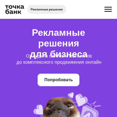
Рекламные
решения
для
бизнеса
От аудита сайтов и магазинов
до комплексного продвижения онлайн
Попробовать