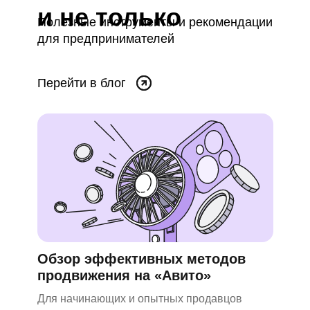
и не только
Полезные инструменты и рекомендации
для предпринимателей
Перейти в блог
Обзор эффективных методов
продвижения на «Авито»
Для начинающих и опытных продавцов