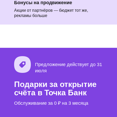
Бонусы на продвижение
Акции от партнёров — бюджет тот же,
рекламы больше
Предложение действует до 31
июля
Подарки за открытие
счёта в Точка Банк
Обслуживание за 0 ₽ на 3 месяца