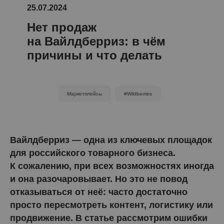
25.07.2024
Нет продаж
на Вайлдберриз: в чём
причины и что делать
Маркетплейсы
#Wildberries
Вайлдберриз — одна из ключевых площадок
для российского товарного бизнеса.
К сожалению, при всех возможностях иногда
и она разочаровывает. Но это не повод
отказываться от неё: часто достаточно
просто пересмотреть контент, логистику или
продвижение. В статье рассмотрим ошибки