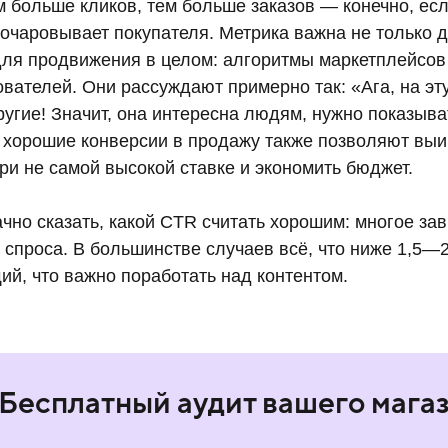
м больше кликов, тем больше заказов — конечно, ес
зочаровывает покупателя. Метрика важна не только 
 для продвижения в целом: алгоритмы маркетплейсо
вателей. Они рассуждают примерно так: «Ага, на эт
ругие! Значит, она интересна людям, нужно показыв
 хорошие конверсии в продажу также позволяют вы
ри не самой высокой ставке и экономить бюджет.
чно сказать, какой CTR считать хорошим: многое зав
 спроса. В большинстве случаев всё, что ниже 1,5—
й, что важно поработать над контентом.