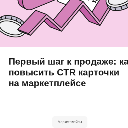
Первый шаг к продаже: к
повысить CTR карточки
на маркетплейсе
Маркетплейсы