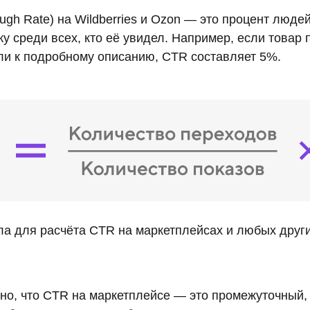
ough Rate) на Wildberries и Ozon — это процент люде
ку среди всех, кто её увидел. Например, если товар 
ли к подробному описанию, CTR составляет 5%.
а для расчёта CTR на маркетплейсах и любых друг
но, что CTR на маркетплейсе — это промежуточный,