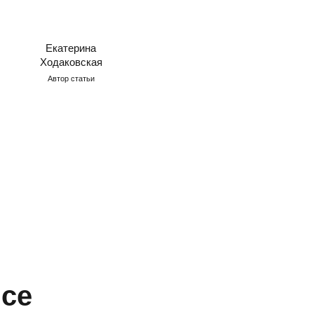
Екатерина
Ходаковская
Автор статьи
йсе