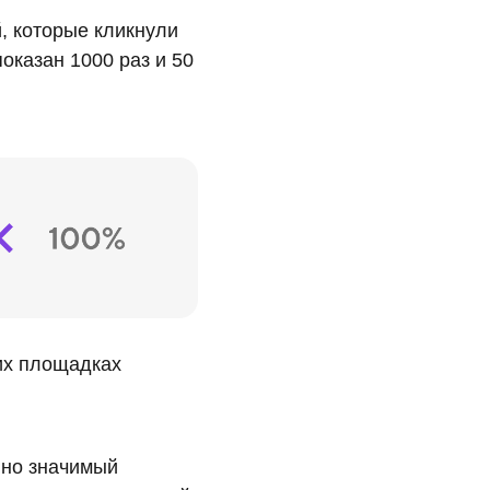
й, которые кликнули
показан 1000 раз и 50
их площадках
 но значимый