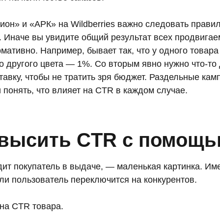
ион» и «АРК» на Wildberries важно следовать прав
. Иначе вы увидите общий результат всех продвигае
мативно. Например, бывает так, что у одного товар
 но другого цвета — 1%. Со вторым явно нужно что-т
тавку, чтобы не тратить зря бюджет. Раздельные кам
и понять, что влияет на CTR в каждом случае.
овысить CTR с помощь
дит покупатель в выдаче, — маленькая картинка. Име
или пользователь переключится на конкурентов.
 на CTR товара.