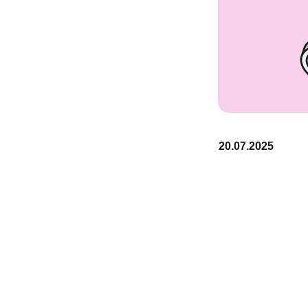
20.07.2025
же: