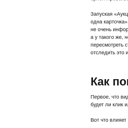
Запуская «Аукц
одна карточка»
не очень инфор
а у такого же,
пересмотреть с
отследить это 
Как п
Первое, что ви
будет ли клик 
Вот что влияет