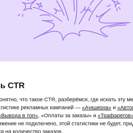
ть CTR
онятно, что такое CTR, разберёмся, где искать эту м
татистике рекламных кампаний —
«Аукциона»
и
«Авто
«Вывода в топ»
, «Оплаты за заказы» и
«Трафаретов
жение не подключено, этой статистики не будет, при
я на количество заказов.