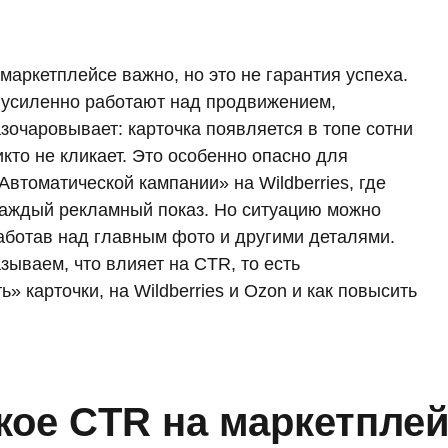
 маркетплейсе важно, но это не гарантия успеха.
 усиленно работают над продвижением,
азочаровывает: карточка появляется в топе сотни
икто не кликает. Это особенно опасно для
Автоматической кампании» на Wildberries, где
каждый рекламный показ. Но ситуацию можно
аботав над главным фото и другими деталями.
азываем, что влияет на CTR, то есть
» карточки, на Wildberries и Ozon и как повысить
кое CTR на маркетпле