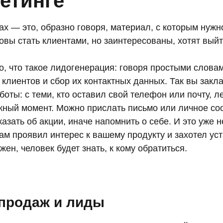
етинге
х — это, образно говоря, материал, с которым нужн
овы стать клиентами, но заинтересованы, хотят выйт
, что такое лидогенерация: говоря простыми словам
клиентов и сбор их контактных данных. Так вы закл
оты: с теми, кто оставил свой телефон или почту, л
жный момент. Можно прислать письмо или личное со
казать об акции, иначе напомнить о себе. И это уже 
ам проявил интерес к вашему продукту и захотел уст
жен, человек будет знать, к кому обратиться.
продаж и лиды