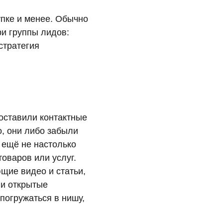
упке и менее. Обычно
ри группы лидов:
стратегия
оставили контактные
о, они либо забыли
и ещё не настолько
оваров или услуг.
ющие видео и статьи,
 и открытые
погружаться в нишу,