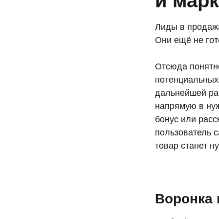
и марк
Лиды в продажа
Они ещё не гот
Отсюда понятно
потенциальных 
дальнейшей раб
напрямую в ну
бонус или расс
пользователь с
товар станет ну
Воронка 