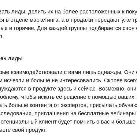
ать лиды, делить их на более расположенных к пок
я в отделе маркетинга, а в продажи передают уже т
ые и горячие. Для каждой группы подбирается своя 
я.
е» лиды
орые взаимодействовали с вами лишь однажды. Они 
м исчезли и больше не интересовались. Скорее всег
 нуждаются в продукте здесь и сейчас. Возможно, он
облему, чтобы искать её решение с помощью ваших т
ать больше контента от экспертов, присылать обуча
исследования, приглашения на бесплатные вебинары
отенциальный клиент будет помнить о вас и больше 
аете свой продукт.