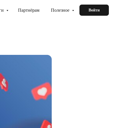
ги
Партнёрам
Полезное
Войти