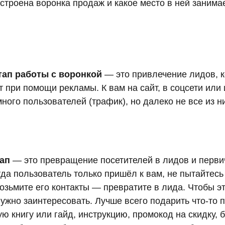
устроена воронка продаж и какое место в ней занима
тап работы с воронкой
— это привлечение лидов, к
 при помощи рекламы. К вам на сайт, в соцсети или
ного пользователей (трафик), но далеко не все из н
ап
— это превращение посетителей в лидов и перви
гда пользователь только пришёл к вам, не пытайтесь 
озьмите его контакты — превратите в лида. Чтобы э
ужно заинтересовать. Лучше всего подарить что-то 
ю книгу или гайд, инструкцию, промокод на скидку,