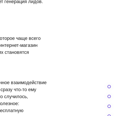
ет генерация лидов.
оторое чаще всего
 интернет-магазин
их становятся
чное взаимодействие
сразу что-то ему
то случилось,
полезное:
 бесплатную