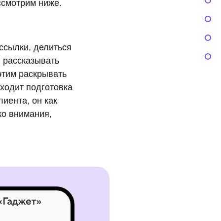
ссмотрим ниже.
ссылки, делиться
 рассказывать
 этим раскрывать
сходит подготовка
лиента, он как
ко внимания,