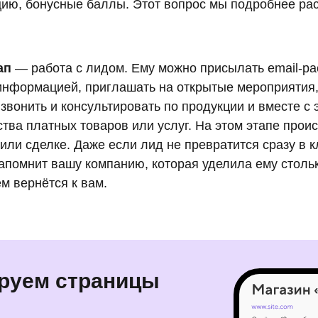
цию, бонусные баллы. Этот вопрос мы подробнее ра
ап
— работа с лидом. Ему можно присылать email-ра
информацией, приглашать на открытые мероприятия,
 звонить и консультировать по продукции и вместе с
тва платных товаров или услуг. На этом этапе прои
или сделке. Даже если лид не превратится сразу в к
апомнит вашу компанию, которая уделила ему столь
м вернётся к вам.
руем страницы