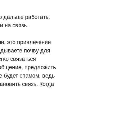
о дальше работать.
и на связь.
и, это привлечение
адываете почву для
егко связаться
общение, предложить
не будет спамом, ведь
ановить связь. Когда