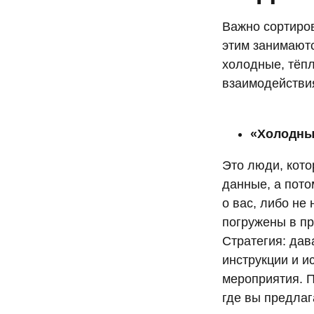
Важно сортиров
этим занимаютс
холодные, тёпл
взаимодействи
«Холодны
Это люди, кот
данные, а пото
о вас, либо не
погружены в пр
Стратегия: дав
инструкции и 
мероприятия. П
где вы предлаг