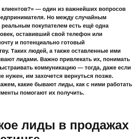
ь клиентов?» — один из важнейших вопросов
редпринимателя. Но между случайным
 реальным покупателем есть ещё одна
овек, оставивший свой телефон или
почту и потенциально готовый
тву. Таких людей, а также оставленные ими
вают лидами. Важно привлекать их, понимать
ыстраивать коммуникацию — тогда, даже если
не нужен, им захочется вернуться позже.
кажем, какие бывают лиды, как с ними работать
ументы помогают их получить.
акое лиды в продажах