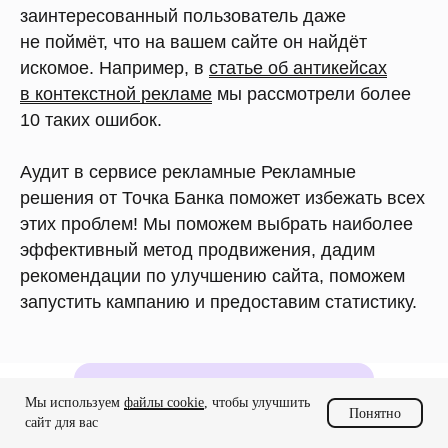
заинтересованный пользователь даже
не поймёт, что на вашем сайте он найдёт
искомое. Например, в
статье об антикейсах
в контекстной рекламе
мы рассмотрели более
10 таких ошибок.
Аудит в сервисе рекламные Рекламные
решения от Точка Банка поможет избежать всех
этих проблем! Мы поможем выбрать наиболее
эффективный метод продвижения, дадим
рекомендации по улучшению сайта, поможем
запустить кампанию и предоставим статистику.
Анализируем страницы
Мы используем
файлы cookie
, чтобы улучшить
Понятно
сайт для вас
бизнеса
Проверим ваш сайт, группу