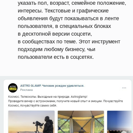
указать пол, возраст, семейное положение,
интересы. Текстовые и графические
объявления будут показываться в ленте
пользователя, в специальных блоках
в десктопной версии соцсети,
в сообществах по теме. Этот инструмент
подходим любому бизнесу, чьи
пользователи есть в соцсетях.