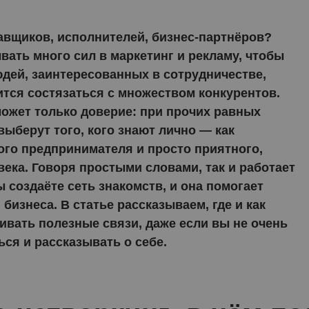
авщиков, исполнителей, бизнес-партнёров?
ать много сил в маркетинг и рекламу, чтобы
дей, заинтересованных в сотрудничестве,
ится состязаться с множеством конкурентов.
ожет только доверие: при прочих равных
ыберут того, кого знают лично — как
го предпринимателя и просто приятного,
века. Говоря простыми словами, так и работает
ы создаёте сеть знакомств, и она помогает
 бизнеса. В статье рассказываем, где и как
вать полезные связи, даже если вы не очень
ся и рассказывать о себе.