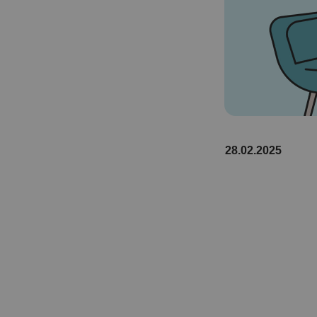
28.02.2025
и