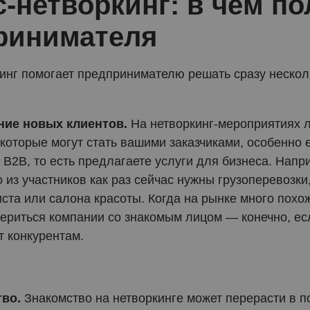
-нетворкинг: в чём по
ринимателя
инг помогает предпринимателю решать сразу нескол
ние новых клиентов.
На нетворкинг-мероприятиях л
которые могут стать вашими заказчиками, особенно 
 B2B, то есть предлагаете услуги для бизнеса. Напр
о из участников как раз сейчас нужны грузоперевозк
иста или салона красоты. Когда на рынке много пох
ериться компании со знакомым лицом — конечно, есл
т конкурентам.
тво.
Знакомство на нетворкинге может перерасти в 