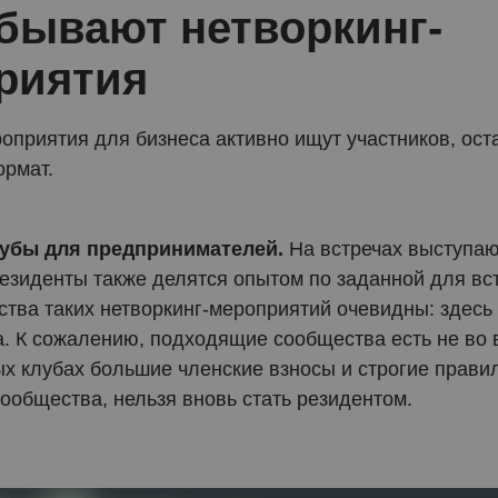
 бывают нетворкинг-
риятия
оприятия для бизнеса активно ищут участников, ост
рмат.
лубы для предпринимателей.
На встречах выступа
резиденты также делятся опытом по заданной для вст
тва таких нетворкинг-мероприятий очевидны: здесь 
а. К сожалению, подходящие сообщества есть не во 
ых клубах большие членские взносы и строгие прави
ообщества, нельзя вновь стать резидентом.