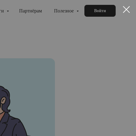
ги
Партнёрам
Полезное
Войти