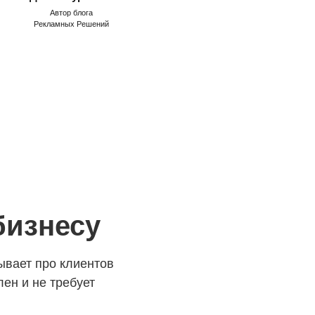
Автор блога
Рекламных Решений
бизнесу
бывает про клиентов
лен и не требует