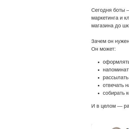
Сегодня боты —
маркетинга и к
магазина до шк
Зачем он нужен
Он может:
оформлять
напоминать
рассылать 
отвечать 
собирать 
И в целом — ра