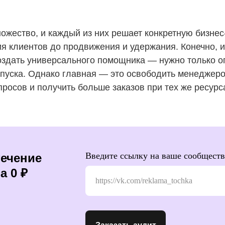
ожество, и каждый из них решает конкретную бизне
я клиентов до продвижения и удержания. Конечно, 
оздать универсального помощника — нужно только 
апуска. Однако главная — это освободить менеджеро
росов и получить больше заказов при тех же ресурс
Введите ссылку на ваше сообществ
течение
а 0 ₽