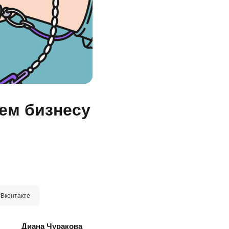
чем бизнесу
#Вконтакте
Диана Чуракова