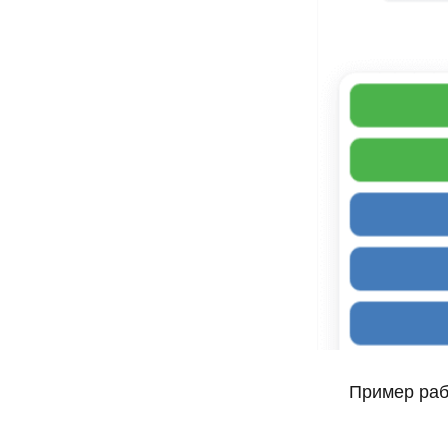
Пример раб