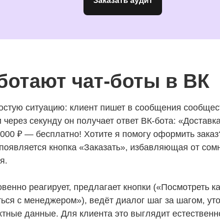
Заказать аудит
ботают чат-боты в ВК
стую ситуацию: клиент пишет в сообщения сообщест
 через секунду он получает ответ ВК-бота: «Доставка
2 000 ₽ — бесплатно! Хотите я помогу оформить зака
появляется кнопка «Заказать», избавляющая от сомн
я.
овенно реагирует, предлагает кнопки («Посмотреть 
ться с менеджером»), ведёт диалог шаг за шагом, ут
ктные данные. Для клиента это выглядит естествен