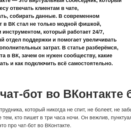
акте — это виртуальный собеседник, который
есу отвечать клиентам в чате,
ть, собирать данные. В современном
т в ВК стал не только модной фишкой,
 инструментом, который работает 24/7,
й отдел поддержки и помогает увеличивать
ополнительных затрат. В статье разберёмся,
ота в ВК, зачем он нужен сообществу, какие
ть и как подключить всё самостоятельно.
чат-бот во ВКонтакте 
трудника, который никогда не спит, не болеет, не за
 тем, кто пишет в три часа ночи. Он вежлив, пунктуа
то про чат-бот во ВКонтакте.