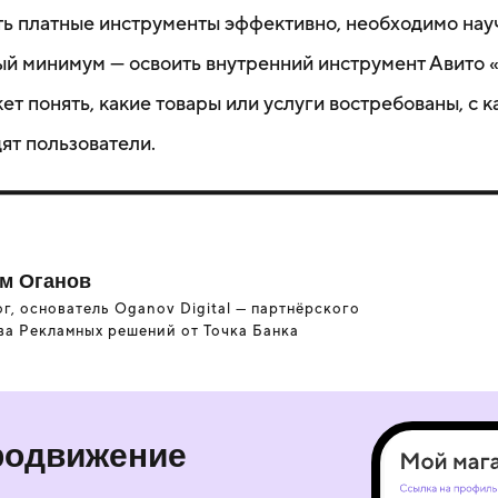
ь платные инструменты эффективно, необходимо нау
ый минимум — освоить внутренний инструмент Авито 
ет понять, какие товары или услуги востребованы, с 
ят пользователи.
м Оганов
г, основатель Oganov Digital — партнёрского
ва Рекламных решений от Точка Банка
родвижение