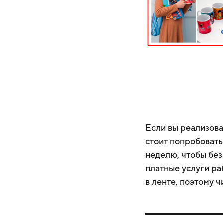
Если вы реализова
стоит попробовать
неделю, чтобы без
платные услуги ра
в ленте, поэтому 