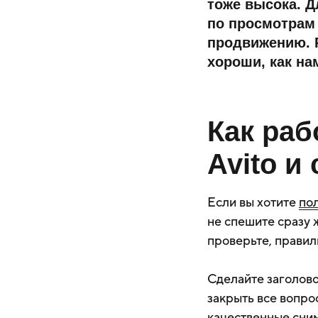
тоже высока. Д
по просмотрам 
продвижению. Р
хороши, как на
Как раб
Avito и
Если вы хотите
по
не спешите сразу 
проверьте, правил
Сделайте заголово
закрыть все вопро
качественные сним