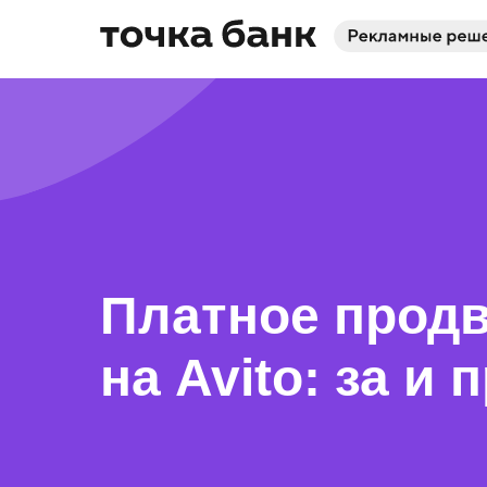
Платное прод
на Avito: за и 