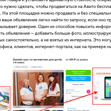
то нужно сделать, чтобы продвигаться на Авито беспл
е
. На этой площадке можно продавать и без специальн
 ваше объявление легко найти по запросу, если оно п
вызывает доверие. Один из способов повысить инфор
сть объявления — добавить больше фото, иллюстрир
ых самостоятельно, а не взятых из интернета. Это мог
 офиса, клиентов, интернет-портала, как на примере н