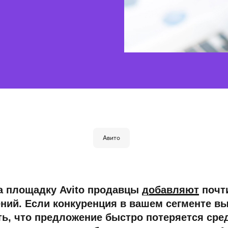
Авито
а площадку Avito продавцы
добавляют
почт
ий. Если конкуренция в вашем сегменте вы
ть, что предложение быстро потеряется сре