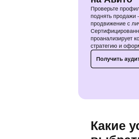
Проверьте профиль
поднять продажи 
продвижение с л
Сертифицированн
проанализирует к
стратегию и офор
Получить ауди
Какие у