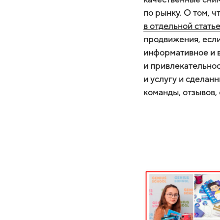
по рынку. О том, ч
в отдельной стать
продвижения, если
информативное и 
и привлекательно
и услугу и сделанн
команды, отзывов,