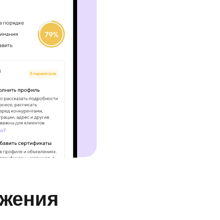
ижения