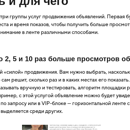
 и для чего
 три группы услуг продвижения объявлений. Первая б
ста и время показов, чтобы получить больше просмотр
внимание в ленте различными способами.
о 2, 5 и 10 раз больше просмотров 
ой «силой» продвижения. Вам нужно выбрать, насколь
 сам решит, сколько раз и в каких местах его показать
казывать вручную и тестировать, алгоритм площадки 
апример, с этой услугой объявление можно будет увиде
 по запросу или в VIP-блоке — горизонтальной ленте 
 выделяется среди других.