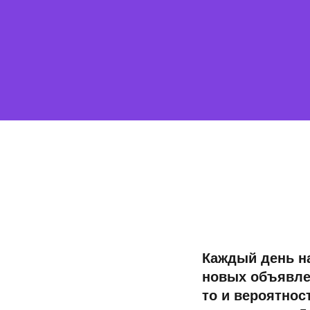
Каждый день н
новых объявлен
то и вероятнос