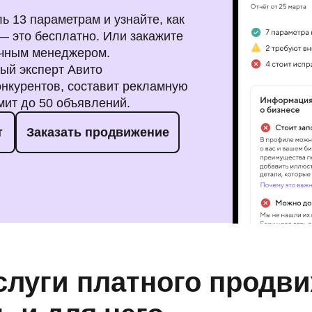
 13 параметрам и узнайте, как
— это бесплатно. Или закажите
ичным менеджером.
ый эксперт Авито
онкурентов, составит рекламную
мит до 50 объявлений.
т
Заказать продвижение
слуги платного продв