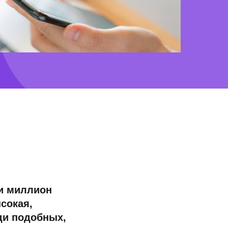
и миллион
сокая,
ди подобных,