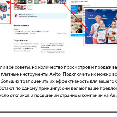
ли все советы, но количество просмотров и продаж ва
 платные инструменты Avito. Подключить их можно все
 больших трат оценить их эффективность для вашего 
ботают по одному принципу: они делают ваше предл
число откликов и посещений страницы компании на Ав