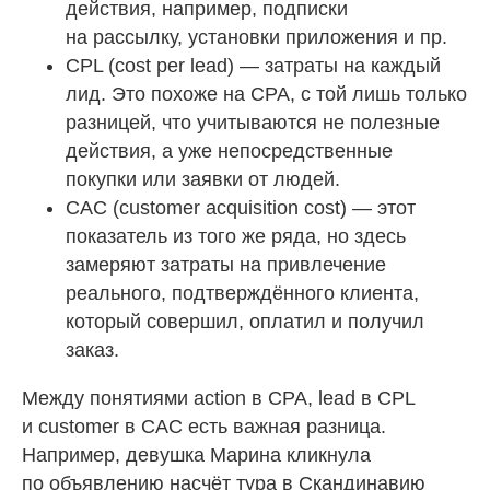
действия, например, подписки
на рассылку, установки приложения и пр.
CPL (cost per lead) — затраты на каждый
лид. Это похоже на CPA, с той лишь только
разницей, что учитываются не полезные
действия, а уже непосредственные
покупки или заявки от людей.
CAC (customer acquisition cost) — этот
показатель из того же ряда, но здесь
замеряют затраты на привлечение
реального, подтверждённого клиента,
который совершил, оплатил и получил
заказ.
Между понятиями action в CPA, lead в CPL
и customer в CAC есть важная разница.
Например, девушка Марина кликнула
по объявлению насчёт тура в Скандинавию