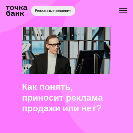
Как понять,
приносит реклама
продажи или нет?