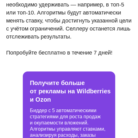
необходимо удерживать — например, в топ-5
или топ-10. Алгоритмы будут автоматически
менять ставку, чтобы достигнуть указанной цели
с учётом ограничений. Селлеру останется лишь
отслеживать результаты.
Попробуйте бесплатно в течение 7 дней!
Получите больше
от рекламы на Wildberries
и Ozon
Биддер с 5 автоматическими
стратегиями для роста продаж
и окупаемости вложений.
Алгоритмы управляют ставками,
анализируя расходы, заказы