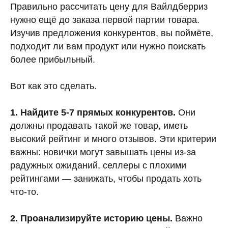
Правильно рассчитать цену для Вайлдберриз
нужно ещё до заказа первой партии товара.
Изучив предложения конкурентов, вы поймёте,
подходит ли вам продукт или нужно поискать
более прибыльный.
Вот как это сделать.
1. Найдите 5-7 прямых конкурентов.
Они
должны продавать такой же товар, иметь
высокий рейтинг и много отзывов. Эти критерии
важны: новички могут завышать цены из-за
радужных ожиданий, селлеры с плохими
рейтингами — занижать, чтобы продать хоть
что-то.
2. Проанализируйте историю цены.
Важно