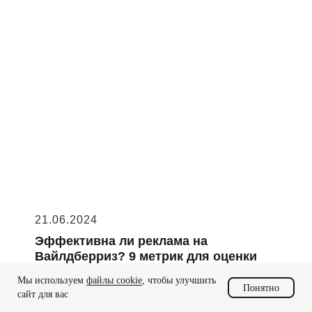
21.06.2024
Эффективна ли реклама на
Вайлдберриз? 9 метрик для оценки
результата
Мы используем
файлы cookie
, чтобы улучшить
Понятно
сайт для вас
Расскажем, как проверить, эффективна