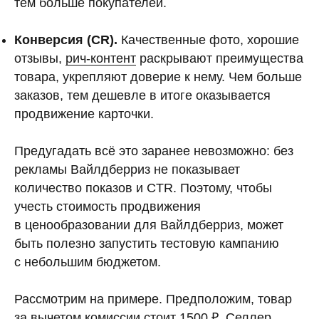
тем больше покупателей.
Конверсия (CR).
Качественные фото, хорошие
отзывы,
рич-контент
раскрывают преимущества
товара, укрепляют доверие к нему. Чем больше
заказов, тем дешевле в итоге оказывается
продвижение карточки.
Предугадать всё это заранее невозможно: без
рекламы Вайлдберриз не показывает
количество показов и CTR. Поэтому, чтобы
учесть стоимость продвижения
в ценообразовании для Вайлдберриз, может
быть полезно запустить тестовую кампанию
с небольшим бюджетом.
Рассмотрим на примере. Предположим, товар
за вычетом комиссии стоит 1500 ₽. Селлер