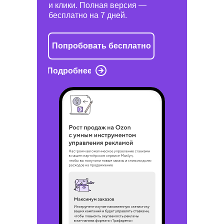
и клики. Полная версия —
бесплатно на 7 дней.
Попробовать бесплатно
Подробнее