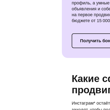
профиль, а умные
объявления и собе
на первое продви
бюджете от 15 000
Получить бо
Какие 
продвиг
Инстаграм* остаёт
заходят, чтобы п