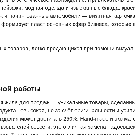
пейзажи, модная одежда и изысканные блюда, крас
 и тюнингованные автомобили — визитная карточк
о формирует пласт основных сфер бизнеса, которые 
ных товаров, легко продающихся при помощи визуаль
ной работы
я жила для продаж — уникальные товары, сделанны
дукта невысокая, но за счёт оригинальности и усил
 изделия может достигать 250%. Hand-made и эко м
льзователей соцсети, это отличная замена надоевше