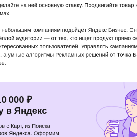
 делайте на неё основную ставку. Продвигайте товар
мах.
 небольшим компаниям подойдёт Яндекс Бизнес. Он
плой аудитории — от тех, кто ищет продукт прямо с
нтересованных пользователей. Управлять кампаниям
о, а умные алгоритмы Рекламных решений от Точка 
ее.
0 000 ₽
у в Яндекс
в с Карт, из Поиска
ёров Яндекса. Оформим