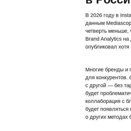
В 2026 году в Ins
данным Mediascop
четверть меньше, 
Brand Analytics н
опубликовал хотя
Многие бренды и 
для конкурентов. 
с другой — без та
будет проблемати
коллаборация с бл
будет появляться
о других методах 