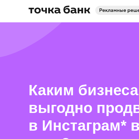
Каким бизнес
выгодно прод
в Инстаграм* в