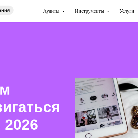
Аудиты
Инструменты
Услуги
ам
вигаться
 2026