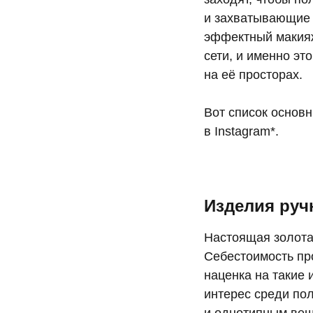
и захватывающие 
эффектный макияж
сети, и именно эт
на её просторах.
Вот список основ
в Instagram*.
Изделия руч
Настоящая золота
Себестоимость про
наценка на такие
интерес среди по