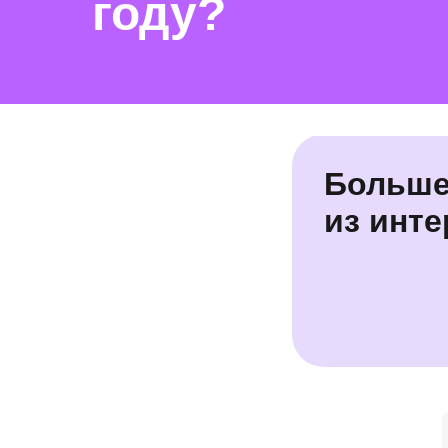
году?
Больше
из инте