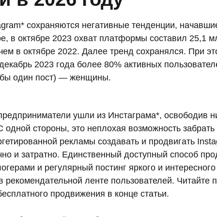
tagram* сохраняются негативные тенденции, начавшие
e, в октябре 2023 охват платформы составил 25,1 м
чем в октябре 2022. Далее тренд сохранялся. При э
а декабрь 2023 года более 80% активных пользователе
 бы один пост) — женщины.
предприниматели ушли из Инстаграма*, освободив 
С одной стороны, это неплохая возможность забрать
ргетированной рекламы создавать и продвигать Insta
чно и затратно. Единственный доступный способ пр
огерами и регулярный постинг яркого и интересного
 в рекомендательной ленте пользователей. Читайте 
бесплатного продвижения в конце статьи.