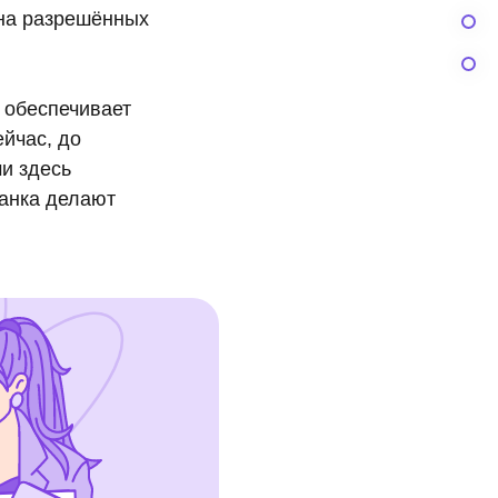
 на разрешённых
 обеспечивает
ейчас, до
и здесь
Банка делают