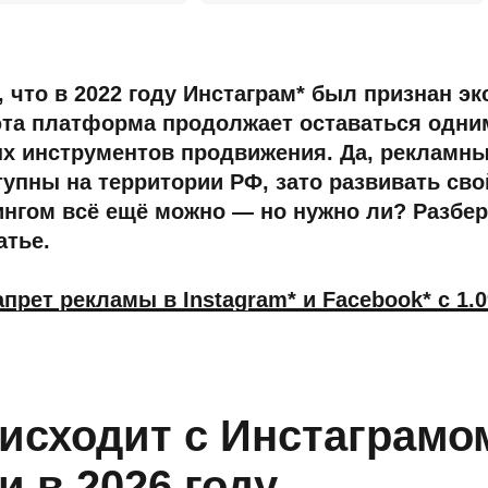
, что в 2022 году Инстаграм* был признан э
 эта платформа продолжает оставаться одни
х инструментов продвижения. Да, рекламн
ступны на территории РФ, зато развивать сво
нгом всё ещё можно — но нужно ли? Разбе
атье.
прет рекламы в Instagram* и Facebook* с 1.09
исходит с Инстаграмо
и в 2026 году