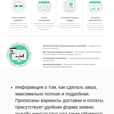
Информация о том, как сделать заказ,
максимально полная и подробная.
Прописаны варианты доставки и оплаты,
присутствует удобная форма заявки,
онлайн-консультант или заказ обратного