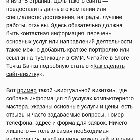
и из 3−5 страниц. Цель такого сайта —
предоставить данные о компании или
специалисте: достижения, награды, лучшие
работы, отзывы. Здесь обязательно должна
быть контактная информация, перечень
основных услуг или направлений деятельности,
также можно добавить краткое портфолио или
ссылки на публикации в СМИ. Читайте в блоге
Точка Банка подробную статью «
Как сделать
сайт-визитку
».
Вот
при мер
такой «виртуальной визитки», где
собрана информация об услугах компьютерного
мастера. Указаны основные услуги и цены, есть
отзывы и часто задаваемые вопросы, номер
телефона, адрес и форма для заявок. Ничего
лишнего — только самая необходимая
информация, и всё на виду, можно найти в один