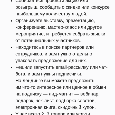
Собираетесь провести акцию или
розыгрыш, сообщить о скидке или конкурсе
наибольшему количеству людей.
Организуете выставку, презентацию,
конференцию, мастер-класс или другое
мероприятие, и требуется собрать заявки
от потенциальных участников.
Находитесь в поиске партнёров или
сотрудников, и вам нужно отдельно
упаковать предложение для них.
Решили запустить email-рассылку или чат-
бота, и вам нужны подписчики.
На лендинге вы можете предложить
им что-то интересное или ценное в обмен
на подписку — лид-магнит — вебинар,
подарок, чек-лист, подборка советов,
электронная книга, скидочный купон.
У вас всего 2−3 товара или услуги,