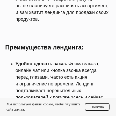
вы не планируете расширять ассортимент,
и вам хватит лендинга для продажи своих
продуктов.
Преимущества лендинга:
Удобно сделать заказ.
Форма заказа,
онлайн-чат или кнопка звонка всегда
перед глазами. Часто есть акция
и ограничение по времени. Лендинг
подталкивает нерешительных
пользователей к покупке здесь и сейчас,
не откладывая.
Мы используем
файлы cookie
, чтобы улучшить
Понятно
сайт для вас