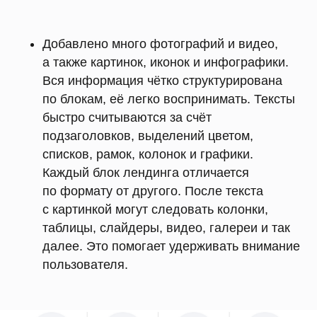
Добавлено много фотографий и видео,
а также картинок, иконок и инфографики.
Вся информация чётко структурирована
по блокам, её легко воспринимать. Тексты
быстро считываются за счёт
подзаголовков, выделений цветом,
списков, рамок, колонок и графики.
Каждый блок лендинга отличается
по формату от другого. После текста
с картинкой могут следовать колонки,
таблицы, слайдеры, видео, галереи и так
далее. Это помогает удерживать внимание
пользователя.